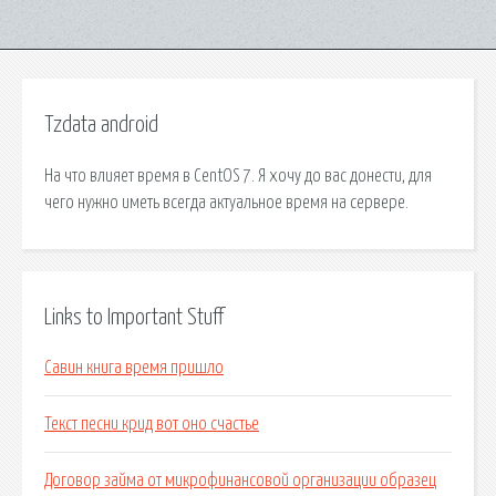
Tzdata android
На что влияет время в CentOS 7. Я хочу до вас донести, для
чего нужно иметь всегда актуальное время на сервере.
Links to Important Stuff
Савин книга время пришло
Текст песни крид вот оно счастье
Договор займа от микрофинансовой организации образец