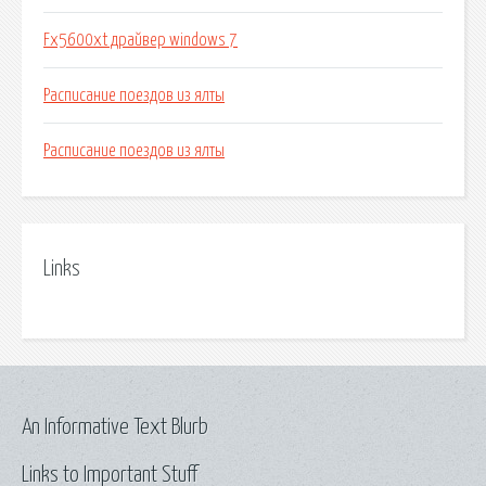
Fx5600xt драйвер windows 7
Расписание поездов из ялты
Расписание поездов из ялты
Links
An Informative Text Blurb
Links to Important Stuff