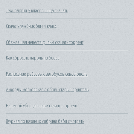
Технология 5 класс синица скачать
Скачать учебник бим 4 класс
Сбежавшая невеста фильм скачать торрент
Как сбросить пароль на биосе
Расписание рейсовых автобусов севастополь
Аккорды московская любовь старый приятель
Наемный убийца фильм скачать торрент
Журнал по вязанию сабрина беби смотреть