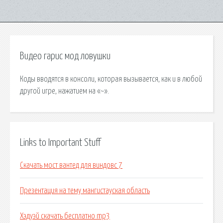
Видео гарис мод ловушки
Коды вводятся в консоли, которая вызывается, как и в любой
другой игре, нажатием на «~».
Links to Important Stuff
Скачать мост вантед для виндовс 7
Презентация на тему мангистауская область
Хэдуэй скачать бесплатно mp3