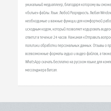
уникальный медиаплеер, благодаря которому вы сможет
«битые» файлы. Язык: Любой Разрядность: Любая Window
необходимые и важные функции для комфортной работы
исходным кодом, который позволяет кодировать видео
ответит в течение 24 часов. Нажимая «Отправить вопро
политики обработки персональных данных. Отзывы о п
всевозможные форматы аудио и видео файлов, а такж
WhatsApp скачать бесплатно на русском языке для компь
мессенджера Ватсап.