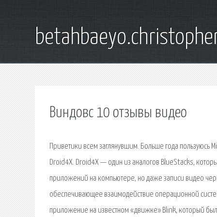
betahbaeyo.christophe
Виндовс 10 отзывы видео
Приветики всем заглянувшим. Больше года пользуюсь Mi
Droid4X. Droid4X — один из аналогов BlueStacks, кото
приложений на компьютере, но даже записи видео через
обеспечивающее взаимодействие операционной системы 
приложение на известном «движке» Blink, который был 