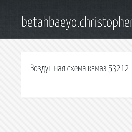
betahbaeyo.christophe
Воздушная схема камаз 53212