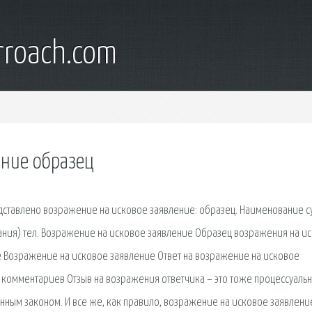
rroach.com
ание образец
дставлено возражение на исковое заявление: образец. Наименование с
вания) тел. Возражение на исковое заявление Образец возражения на и
 Возражение на исковое заявление Ответ на возражение на исковое
 комментариев Отзыв на возражения ответчика – это тоже процессуаль
ленным законом. И все же, как правило, возражение на исковое заявлени