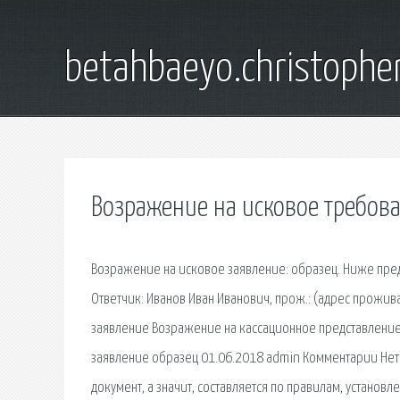
betahbaeyo.christophe
Возражение на исковое требов
Возражение на исковое заявление: образец. Ниже пре
Ответчик: Иванов Иван Иванович, прож.: (адрес прожи
заявление Возражение на кассационное представление
заявление образец 01.06.2018 admin Комментарии Нет
документ, а значит, составляется по правилам, установ