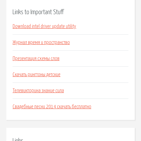
Links to Important Stuff
Download intel driver update utility
Журнал время и пространство
Презентация схемы слов
Скачать рингтоны детские
Телевикторина знание сила
Свадебные песни 2014 скачать бесплатно