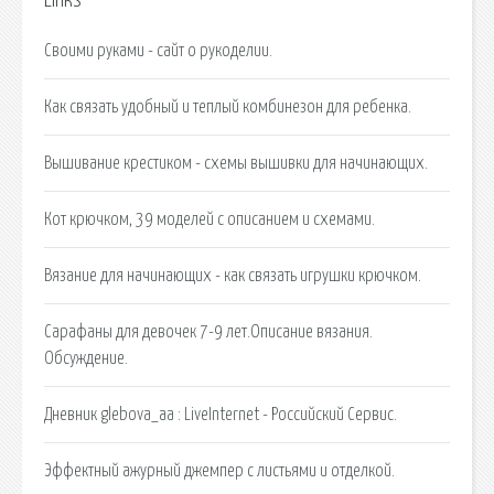
Links
Своими руками - сайт о рукоделии.
Как связать удобный и теплый комбинезон для ребенка.
Вышивание крестиком - схемы вышивки для начинающих.
Кот крючком, 39 моделей с описанием и схемами.
Вязание для начинающих - как связать игрушки крючком.
Сарафаны для девочек 7-9 лет.Описание вязания.
Обсуждение.
Дневник glebova_aa : LiveInternet - Российский Сервис.
Эффектный ажурный джемпер с листьями и отделкой.