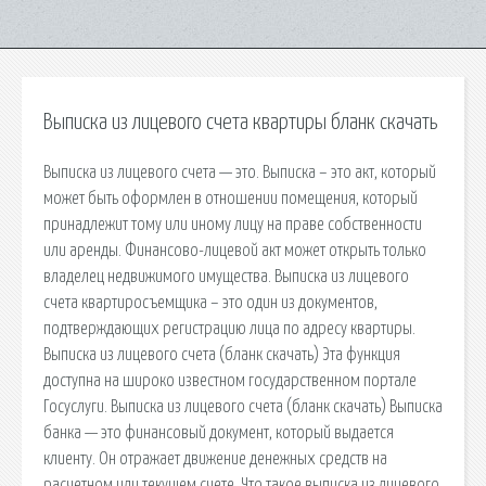
Выписка из лицевого счета квартиры бланк скачать
Выписка из лицевого счета — это. Выписка – это акт, который
может быть оформлен в отношении помещения, который
принадлежит тому или иному лицу на праве собственности
или аренды. Финансово-лицевой акт может открыть только
владелец недвижимого имущества. Выписка из лицевого
счета квартиросъемщика – это один из документов,
подтверждающих регистрацию лица по адресу квартиры.
Выписка из лицевого счета (бланк скачать) Эта функция
доступна на широко известном государственном портале
Госуслуги. Выписка из лицевого счета (бланк скачать) Выписка
банка — это финансовый документ, который выдается
клиенту. Он отражает движение денежных средств на
расчетном или текущем счете. Что такое выписка из лицевого