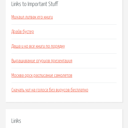
Links to Important Stuff
Михаил литвак его книги
Драйв бустер
Даша и ко все книги по порядку
Выращивание огурцов презентация
Москва орск расписание самолетов
Скачать чит на голоса без вирусов бесплатно
Links