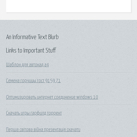
An Informative Text Blurb
Links to Important Stuff
Шаблон для автокад а4
Семена горчицы гост 9159 71
Оптимизировать интернет соединение windows 10
Скачать игры гарфилд торрент
Перша світова війна презентація скачати