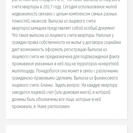
счета квартиры в 2017 году. Сегодня использование жилой
недвижимости связано с целым комплексом самых разных
тонкостей, нюансов. Выписка из лицевого счета
квартиросъемщика представляет собой особый документ.
Что такое выписка из лицевого счета квартиры. Наличие у
граждан права собственности на жилье и договора соцнайма
дает возможность оформить регистрацию Выписка из
лицевого счета же предназначена для подтверждения факта
проживания указанных в ней лиц на территории конкретной
жилплощади. Понадобится она может в связи с различными
гражданско-правовыми сделками. Выписка из финансового
лицевого счета. Бланки. Задать вопрос. На каждую квартиру
заводится лицевой счет (или домовая книга), в которой
должны быть обозначены все лица, которые в ней
проживали, в. Ниже расположен.