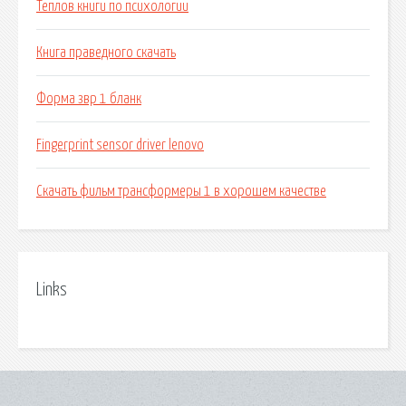
Теплов книги по психологии
Книга праведного скачать
Форма звр 1 бланк
Fingerprint sensor driver lenovo
Скачать фильм трансформеры 1 в хорошем качестве
Links