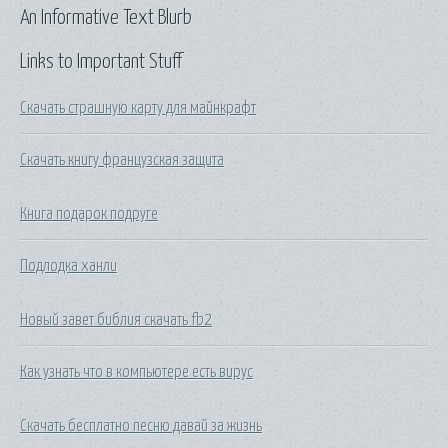
An Informative Text Blurb
Links to Important Stuff
Скачать страшную карту для майнкрафт
Скачать книгу французская защита
Книга подарок подруге
Подлодка ханли
Новый завет библия скачать fb2
Как узнать что в компьютере есть вирус
Скачать бесплатно песню давай за жизнь