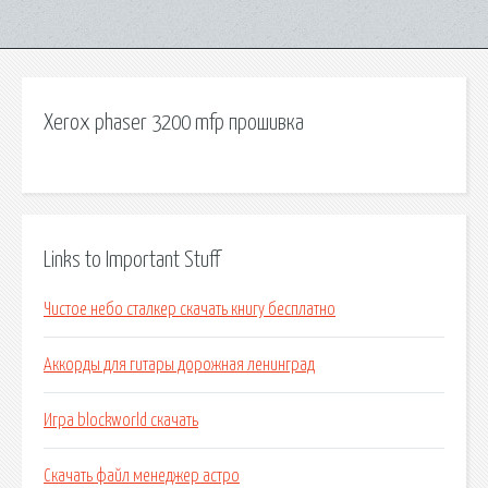
Xerox phaser 3200 mfp прошивка
Links to Important Stuff
Чистое небо сталкер скачать книгу бесплатно
Аккорды для гитары дорожная ленинград
Игра blockworld скачать
Скачать файл менеджер астро