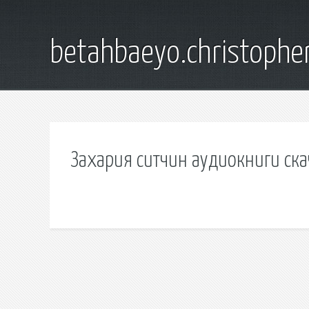
betahbaeyo.christophe
Захария ситчин аудиокниги ска