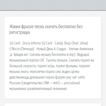
Жанна фриске песни скачать бесплатно без
регистрации
50 Cent - Disco Inferno 50 Cent - Candy Shop (feat. olivia)
5'Nizza (Пятница) - Новый День А-Студио - Улетаю Анжелика.
♫ Зайцев нет. Скачать музыку бесплатно в mp3. Ведущий
музыкальный портал СНГ. Тысячи лучших. Скачать торент на
большой скорости, торент игры, торент фильмы, торрент
музыка, книги. малолетки порно секс видео целки
девственницы домашнее порно форум секс чат. «mtv
Россия» (свидетельство СМИ — mtv) — российский
музыкально-развлекательный телеканал.