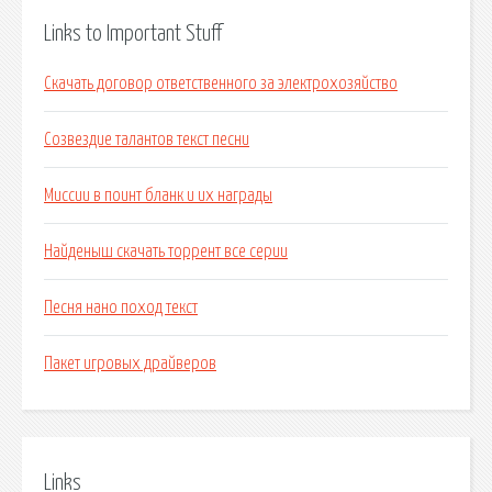
Links to Important Stuff
Скачать договор ответственного за электрохозяйство
Созвездие талантов текст песни
Миссии в поинт бланк и их награды
Найденыш скачать торрент все серии
Песня нано поход текст
Пакет игровых драйверов
Links