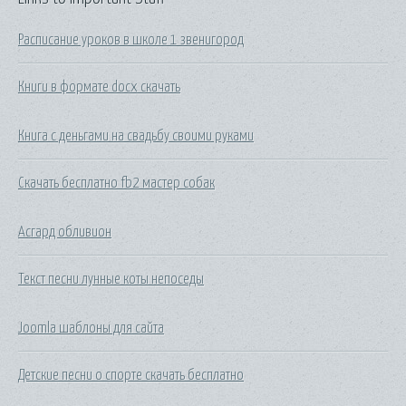
Расписание уроков в школе 1 звенигород
Книги в формате docx скачать
Книга с деньгами на свадьбу своими руками
Скачать бесплатно fb2 мастер собак
Асгард обливион
Текст песни лунные коты непоседы
Joomla шаблоны для сайта
Детские песни о спорте скачать бесплатно