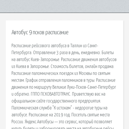
Автобус 9 псков расписание
Расписание рейсового автобуса в Таллин из Санкт-
Петербурга. Отправление 3 раза в день, ежедневно. Билеты
на автобус Киев-Запорожье. Расписание движения автобусов
из Киева в Запорожье. Стоимость билетов, онлайн продажа.
Расписание паломнических поездок из Москвы по святым
местам. График отправления паломников в туры. Расписание
движения по маршруту Великие Луки-Псков-Санкт-Петербург
и обратно. ГППО ПСКОВАВТОТРАНС. Приветствую вас на
официальном сайте государственного предприятия.
Паломническая служба "К истокам" - недорогие туры на
автобусе. Расписание на 2019 год. Посетить святые места
России. Яндекс.Автобусы — это сервис, который позволяет
купить билеты и забронировать места на автобусные рейсы