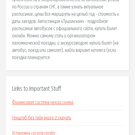
по России и странам СНГ, а также узнать актуальное
расписание, цены Все маршруты на целый год - стоимость и
даты заездов. Автостанция «Тушинская» - подробное
расписание автобусов с официального сайта, купить билет
онлайн. Можно самому стать и организатором
паломнической поездки, и экскурсоводом: купить билет (на
автобус, поезд или самолет), найти вариант ночлега (если
поездка планируется
Links to Important Stuff
Финансовая система чехии схема
Генштаб без тайн книга 2 скачать
Установка corona render