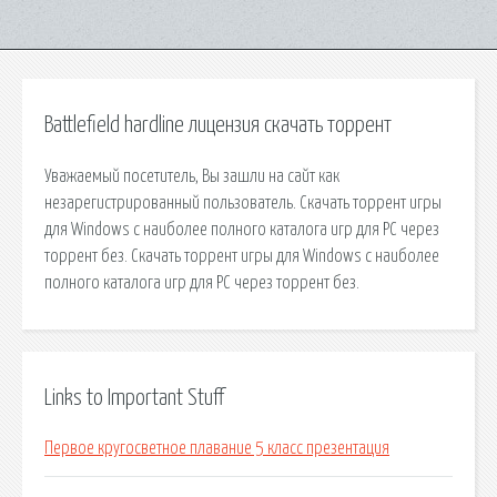
Battlefield hardline лицензия скачать торрент
Уважаемый посетитель, Вы зашли на сайт как
незарегистрированный пользователь. Скачать торрент игры
для Windows с наиболее полного каталога игр для PC через
торрент без. Скачать торрент игры для Windows с наиболее
полного каталога игр для PC через торрент без.
Links to Important Stuff
Первое кругосветное плавание 5 класс презентация