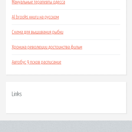
Мануальные терапевты одесса
Al brooks книги на русском
Схема для вышивания рыбки
Хроника революции достоинства фильм
Автобус 9 псков расписание
Links