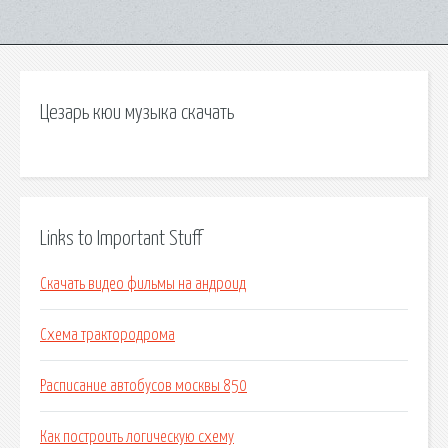
Цезарь кюи музыка скачать
Links to Important Stuff
Скачать видео фильмы на андроид
Схема трактородрома
Расписание автобусов москвы 850
Как построить логическую схему