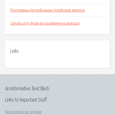
Программы для мобильных телефонов андроид
Скачать игру дурак на роздівання на андроид
Links
An Informative Text Blurb
Links to Important Stuff
Книга мечты на чердаке