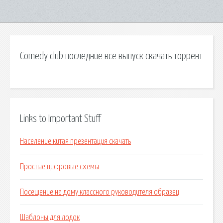
Comedy club последние все выпуск скачать торрент
Links to Important Stuff
Население китая презентация скачать
Простые цифровые схемы
Посещение на дому классного руководителя образец
Шаблоны для лодок