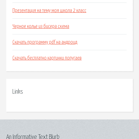
Презентация на тему моя школа 2 класс
Черное колье из бисера схема
Скачать программу pdf на андроид
Скачать бесплатно картинки попугаев
Links
An Informative Text Blurb