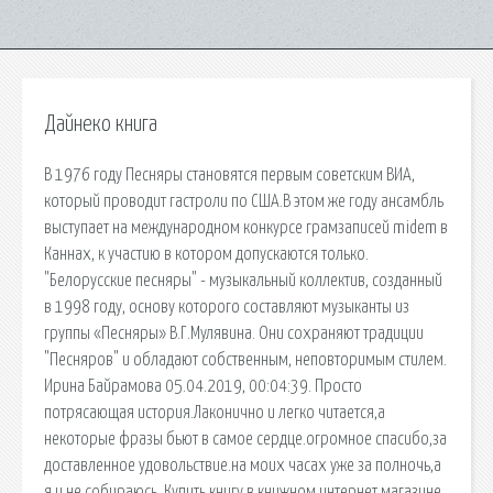
Дайнеко книга
В 1976 году Песняры становятся первым советским ВИА,
который проводит гастроли по США.В этом же году ансамбль
выступает на международном конкурсе грамзаписей midem в
Каннах, к участию в котором допускаются только.
"Белорусские песняры" - музыкальный коллектив, созданный
в 1998 году, основу которого составляют музыканты из
группы «Песняры» В.Г.Мулявина. Они сохраняют традиции
"Песняров" и обладают собственным, неповторимым стилем.
Ирина Байрамова 05.04.2019, 00:04:39. Просто
потрясающая история.Лаконично и легко читается,а
некоторые фразы бьют в самое сердце.огромное спасибо,за
доставленное удовольствие.на моих часах уже за полночь,а
я и не собираюсь. Купить книгу в книжном интернет магазине.