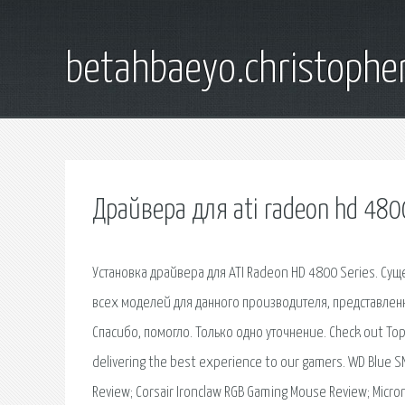
betahbaeyo.christophe
Драйвера для ati radeon hd 480
Установка драйвера для ATI Radeon HD 4800 Series. Суще
всех моделей для данного производителя, представлен
Спасибо, помогло. Только одно уточнение. Check out Top
delivering the best experience to our gamers. WD Blue
Review; Corsair Ironclaw RGB Gaming Mouse Review; Micron