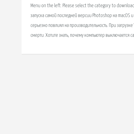
Menu on the left. Please select the category to download
запуска самой последней версии Photoshop на macOS и W
серьезно повлиял на производительность. При загрузке 
смерти. Хотите знать, почему компьютер выключается с