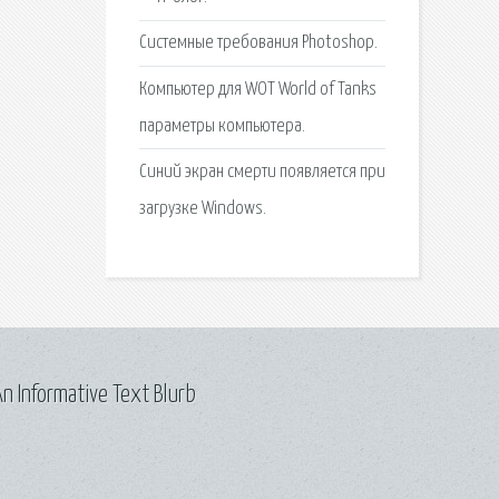
Системные требования Photoshop.
Компьютер для WOT World of Tanks
параметры компьютера.
Синий экран смерти появляется при
загрузке Windows.
n Informative Text Blurb