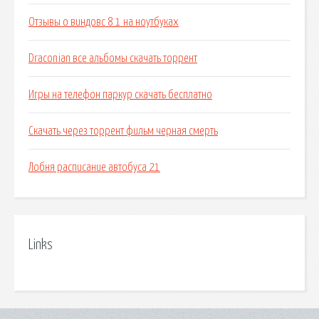
Отзывы о виндовс 8 1 на ноутбуках
Draconian все альбомы скачать торрент
Игры на телефон паркур скачать бесплатно
Скачать через торрент фильм черная смерть
Лобня расписание автобуса 21
Links