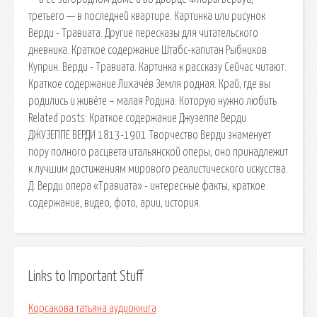
третьего — в последней квартире. Картинка или рисунок
Верди - Травиата. Другие пересказы для читательского
дневника. Краткое содержание Штабс-капитан Рыбников
Куприн. Верди - Травиата. Картинка к рассказу Сейчас читают.
Краткое содержание Лихачёв Земля родная. Край, где вы
родились и живёте – малая Родина. Которую нужно любить
Related posts: Краткое содержание Джузеппе Верди
ДЖУЗЕППЕ ВЕРДИ 1813-1901 Творчество Верди знаменует
пору полного расцвета итальянской оперы, оно принадлежит
к лучшим достижениям мирового реалистического искусства.
Д. Верди опера «Травиата» - интересные факты, краткое
содержание, видео, фото, арии, история.
Links to Important Stuff
Корсакова татьяна аудиокнига