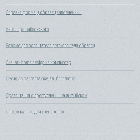
Справка форма 9 образец заполненный
Книги про чайковского
Резюме для воспитателя детского сада образец
Скачать home design на компьютер
Песня до рассвета скачать бесплатно
Презентация о преступлении на английском
Список музыки для тренировок