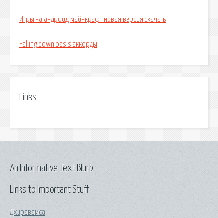
Игры на андроид майнкрафт новая версия скачать
Falling down oasis аккорды
Links
An Informative Text Blurb
Links to Important Stuff
Дхиравамса