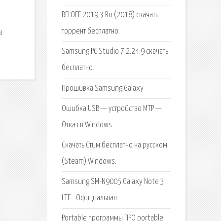
BELOFF 2019.3 Ru (2018) скачать
торрент бесплатно.
з
Samsung PC Studio 7.2.24.9 скачать
бесплатно.
Прошивка Samsung Galaxy
Ошибка USB — устройство MTP —
Отказ в Windows.
Скачать Стим бесплатно на русском
(Steam) Windows.
Samsung SM-N9005 Galaxy Note 3
LTE - Официальная.
Portable программы ПРО portable