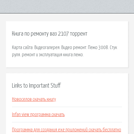
Книга по ремонту ваз 2107 торрент
Карта сайта. Видеогалерея. Видео ремонт: Пежо 3008. Стук
руля. ремонт и эксплуатация книга.пежо.
Links to Important Stuff
Новоселов скачать книгу
Infan view программа скачать
Программа для создания ехе приложений скачать бесплатно