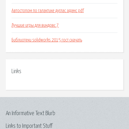
Автостопом по галактике дуглас адамс pdf
Лучшие игры для виндовс 7
Библиотеки solidworks 2015 гост скачать
Links
An Informative Text Blurb
Links to Important Stuff