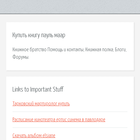
Купить книгу пауль маар
Книжное братство Помощь и контакты; Книжная полка; Блоги;
Форумы.
Links to Important Stuff
Тарковский мартиролог купить
Расписание кинотеатра ертис синема в павлодаре
Скачать альбом elsiane