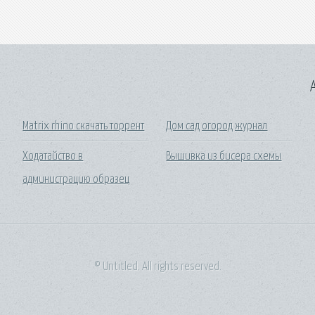
A
Matrix rhino скачать торрент
Дом сад огород журнал
Ходатайство в
Вышивка из бисера схемы
администрацию образец
© Untitled. All rights reserved.