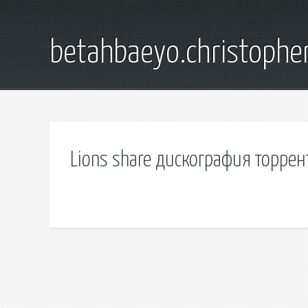
betahbaeyo.christophe
Lions share дискография торрен