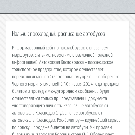
Нальчик прохладный расписание автобусов
Информационный сайт по приэльбрусью с описанием
маршрутов, статьями, новостями и различной полезной
информацией. Автовокзал Кисловодска – пассажирское
транспортное предприятие, которое осуществляет
перевозки людей по Ставропольскому краю и к побережью
Черного моря. Внимание!!! С 30 января 2014 года продажа
билетов и проезд в междугородном сообщении будет
осуществляться только при предъявлении документа
удостоверяющего личность. Расписание автобусов от
автовокзала Краснодар 1. Движение автобусов от
автовокзала Краснодар. Рос-Билет ру — крупнейший сервис
по поиску и продаже билетов на автобусы. Мы продаем
билеты из 200 городов России и стран СНГ. Обслуживает