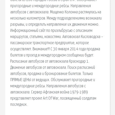
пригородные и междугородние рейсы. Направления
автобусов с автовокзала. Мищенко Колонна растянулась на
несколько километров. Между подразделениями возникали
разрывы, и определить направление их движения можно.
Информационный сайт по приэльбрусью с описанием
маршрутов, статьями, новостями. Автовокзал Кисловодска –
пассажирское транспортное предприятие, которое
осуществляет. Внимание!!! С 30 января 2014 года продажа
билетов и проезд в междугородном сообщении будет.
Расписание автобусов от автовокзала Краснодар 1.
Движение автобусов от автовокзала. Поиск расписаний
автобусов, продажа и бронирование билетов. Только
ПРЯМЫЕ ЦЕНЫ от ведущих. Обслуживает пригородные и
междугородние рейсы. Направления автобусов с
автовокзала. Сервер Афганская война 1979-1989
представляет проект Art Of War, посвященный солдатам
последних.