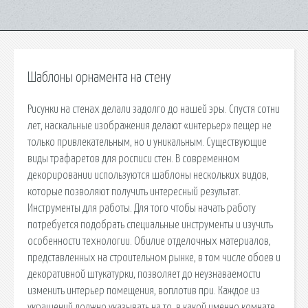
Шаблоны орнамента на стену
Рисунки на стенах делали задолго до нашей эры. Спустя сотни
лет, наскальные изображения делают «интерьер» пещер не
только привлекательным, но и уникальным. Существующие
виды трафаретов для росписи стен. В современном
декорировании используются шаблоны нескольких видов,
которые позволяют получить интересный результат.
Инструменты для работы. Для того чтобы начать работу
потребуется подобрать специальные инструменты и изучить
особенности технологии. Обилие отделочных материалов,
представленных на строительном рынке, в том числе обоев и
декоративной штукатурки, позволяет до неузнаваемости
изменить интерьер помещения, воплотив при. Каждое из
украшений должно указывать на то, в какой именно комнате