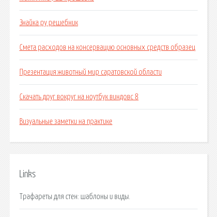
Знайка ру решебник
Смета расходов на консервацию основных средств образец
Презентация животный мир саратовской области
Скачать друг вокруг на ноутбук виндовс 8
Визуальные заметки на практике
Links
Трафареты для стен: шаблоны и виды.