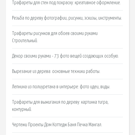
Трафареты для стен под покраску: креативное оформление.
Резьба по дереву фотографии, рисунки, эскизы, инструменты.
Трафареты рисунков для обоев своими руками
Строительный.
Декор своими руками - 73 фото вещей создающих особую.
Вырезание из дерева: основные техники работы.
Лепнина из полиуретана в интерьере: фото идеи, виды.
Трафареты для выжигания по дереву: картинка тигра,
контурный.
Чертежи Проекты Дом Коттедж Баня Печка Мангал.