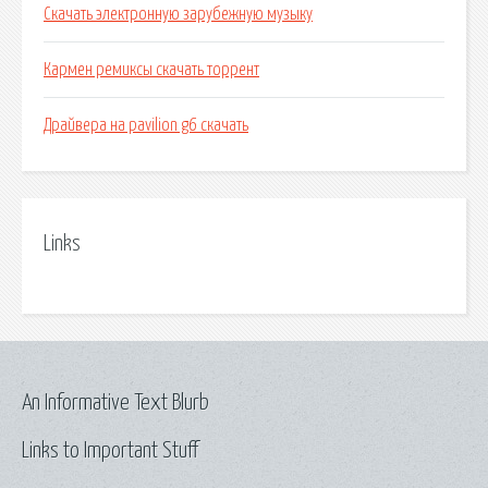
Скачать электронную зарубежную музыку
Кармен ремиксы скачать торрент
Драйвера на pavilion g6 скачать
Links
An Informative Text Blurb
Links to Important Stuff