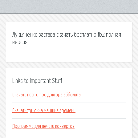
Лукьяненко застава скачать бесплатно fb2 полная
версия
Links to Important Stuff
Скачать песню про доктора айболита
Скачать три окна машина времени
Программа для печати конвертов