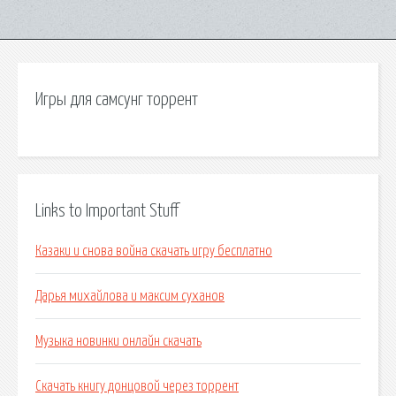
Игры для самсунг торрент
Links to Important Stuff
Казаки и снова война скачать игру бесплатно
Дарья михайлова и максим суханов
Музыка новинки онлайн скачать
Скачать книгу донцовой через торрент