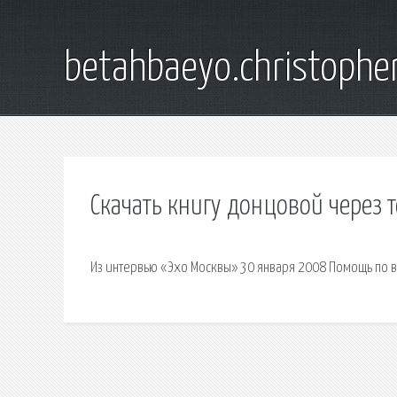
betahbaeyo.christophe
Скачать книгу донцовой через 
Из интервью «Эхо Москвы» 30 января 2008 Помощь по в