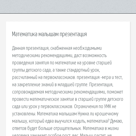
Математика малышам презентация
Данная презентация, снабженная необходимыми
методическими рекомендациями, даст возможность
проведения занятия по математике на уровне старшей
группы детского сада, а также стандартный урок,
рассчитанный на первоклассников. презентация -мгра и тест,
на закрепление знаний в младшей группе. Презентация,
сопровождаемая методическими рекомендациями, поможет
провести математическое занятие в старшей группе детского
сада или урок у первоклассников. Ограничения по УМК не
установлены. Математика малышам Нужна ли крошечному
малышу, который едва выучился ходить, математика? Думаю,
ответов будет больше отрицательных. Математика в жизни
человека занимает особое рост, вес. Малыш растет, не