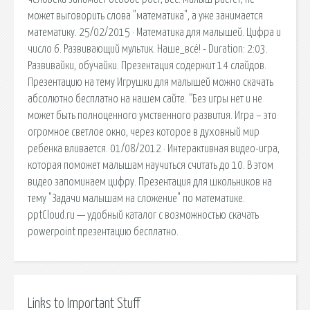
может выговорить слова "математика", а уже занимается
математику. 25/02/2015 · Математика для малышей. Цифра и
число 6. Развивающий мультик. Наше_всё! - Duration: 2:03.
Развивайки, обучайки. Презентация содержит 14 слайдов.
Презентацию на тему Игрушки для малышей можно скачать
абсолютно бесплатно на нашем сайте. “Без игры нет и не
может быть полноценного умственного развития. Игра – это
огромное светлое окно, через которое в духовный мир
ребенка вливается. 01/08/2012 · Интерактивная видео-игра,
которая поможет малышам научиться считать до 10. В этом
видео запоминаем цифру. Презентация для школьников на
тему "Задачи малышам на сложение" по математике.
pptCloud.ru — удобный каталог с возможностью скачать
powerpoint презентацию бесплатно.
Links to Important Stuff