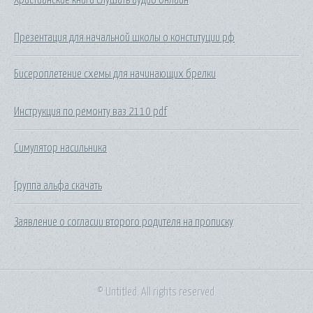
Презентация для начальной школы о конституции рф
Бисероплетение схемы для начинающих брелки
Инструкция по ремонту ваз 2110 pdf
Симулятор насильника
Группа альфа скачать
Заявление о согласии второго родителя на прописку
© Untitled. All rights reserved.