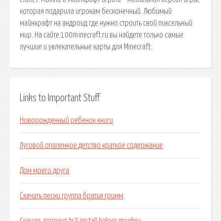
которая подарила игрокам бесконечный. Любимый
майнкрафт на андроид где нужно строить свой пиксельный
мир. На сайте 100minecraft.ru вы найдете только самые
лучшие и увлекательные карты для Minecraft.
Links to Important Stuff
Новорожденный ребенок книги
Луговой опаленное детство краткое содержание
Дом моего друга
Скачать песни группа братья гримм