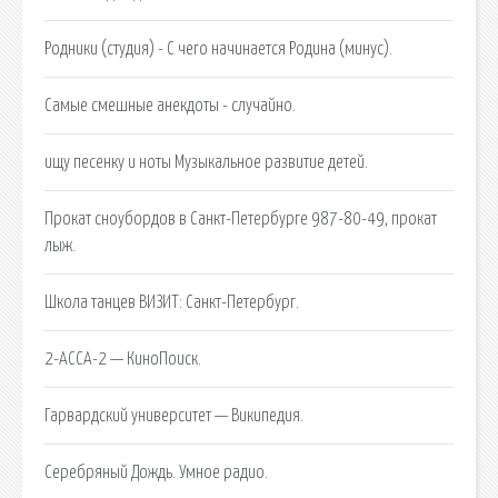
Родники (студия) - С чего начинается Родина (минус).
Самые смешные анекдоты - случайно.
ищу песенку и ноты Музыкальное развитие детей.
Прокат сноубордов в Санкт-Петербурге 987-80-49, прокат
лыж.
Школа танцев ВИЗИТ: Санкт-Петербург.
2-АССА-2 — КиноПоиск.
Гарвардский университет — Википедия.
Серебряный Дождь. Умное радио.