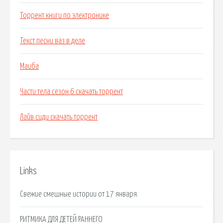
Торрент книги по электронике
Текст песни ваз в деле
Маиба
Части тела сезон 6 скачать торрент
Лайв сиди скачать торрент
Links
Свежие смешные истории от 17 января.
РИТМИКА ДЛЯ ДЕТЕЙ РАННЕГО