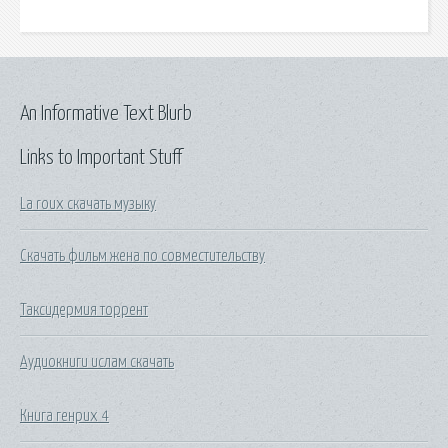
An Informative Text Blurb
Links to Important Stuff
La roux скачать музыку
Скачать фильм жена по совместительству
Таксидермия торрент
Аудиокниги ислам скачать
Книга генрих 4