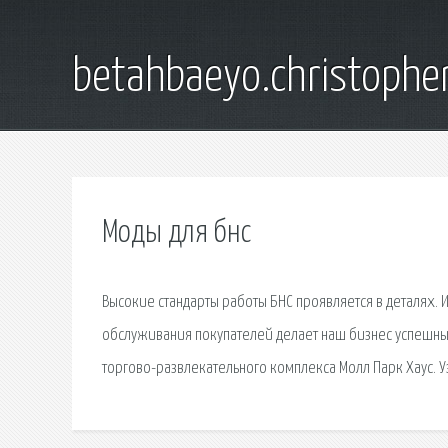
betahbaeyo.christophe
Моды для бнс
Высокие стандарты работы БНС проявляется в деталях.
обслуживания покупателей делает наш бизнес успешны
торгово-развлекательного комплекса Молл Парк Хаус. 