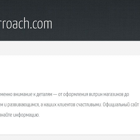
rroach.com
 Именно внимание к деталям — от оформления витрин магазинов до
м и развивающимся, а наших клиентов счастливыми. Официальный сайт
Узнайте информацию.