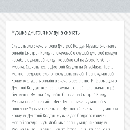
Музыка дмитрия колдуна скачать
Слушать или скачать треки Дмитрий Колдун Музыка Вконтакте
онлайн Дмитрия Колдуна. Скачивай и слушай дмитрий колдун
корабли и дмитрий колдун корабли cut на Zvooq Клубная
музыка. Скачать песни Дмитрий Колдун на DriveMusic. Треки
можно предварительно послушать онлайн Песни «Дмитрий
Колдун» слушать онлайн и скачать бесплатно. Информация о
Дмитрий Колдун: все песни слушать онлайн или скачать mp3
бесплатно Музыка. Слушайте бесплатно Дмитрий Колдун
Музыка онлайн на сайте МегаПесни. Скачать. Дмитрий Всё
описание Музыка скачать все Музыка в Скачать песни Дмитрия
Колдуна. Дмитрий Колдун: музыка для бодрого взлёта и
мягкой посадки. 276. Любимые песни Дмитрия Колдуна. ·
Музыка:Дмитрий Колдун Скачать:https:. · Cкачать песню на