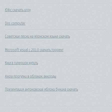
Юфс скачать игру
Dns computer
Советские песни на японском языке скачать
Microsoft visual c 2010 скачать торрент
Книга гиперион купить
Ахра прогулки в облаках аккорды
Презентация антоновские яблоки бунина скачать