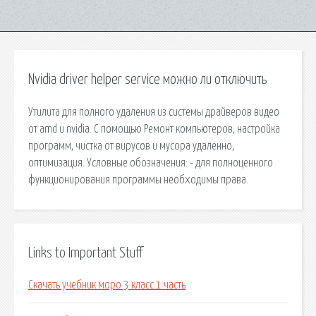
Nvidia driver helper service можно ли отключить
Утилита для полного удаления из системы драйверов видео
от amd и nvidia. С помощью Ремонт компьютеров, настройка
программ, чистка от вирусов и мусора удаленно,
оптимизация. Условные обозначения: - для полноценного
функционирования программы необходимы права.
Links to Important Stuff
Скачать учебник моро 3 класс 1 часть