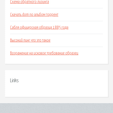
Схема обратного лизинга
Скачать dom no альбом торрент
Сабля офицерская образца 1885 года
Высокий пинг что это такое
Возражение на исковое требование образец
Links