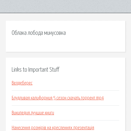
Облака лобода минусовка
Links to Important Stuff
Велдеберес
Блудливая калифорния 5 сезон скачать торрент mp4
Википедия лучшие книги
Нанесення розмірів на кресленнях презентація