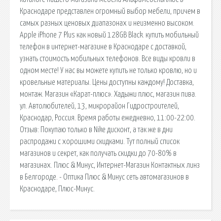
Краснодаре представлен огромный выбор мебели, причем в
самых разных ценовых диапазонах и неизменно высоком.
Apple iPhone 7 Plus как новый 128GB Black. купить мобильный
телефон в интернет-магазине в Краснодаре с доставкой,
узнать стоимость мобильных телефонов. Все виды кровли в
одном месте! У нас вы можете купить не только кровлю, но и
кровельные материалы. Цены доступны каждому! Доставка,
монтаж. Магазин «Карат-плюс». Хадыжи плюс, магазин пива.
ул. Автолюбителей, 13, микрорайон Гидростроителей,
Краснодар, Россия. Время работы ежедневно, 11:00-22:00.
Отзыв: Покупаю только в Nike дисконт, а так же в дни
распродажи c хорошими скидками. Тут полный список
магазинов и секрет, как получать скидки до 70-80% в
магазинах. Плюс & Минус, Интернет-Магазин Контактных линз
в Белгороде. - Оптика Плюс & Минус сеть автомагазинов в
Краснодаре, Плюс-Минус.