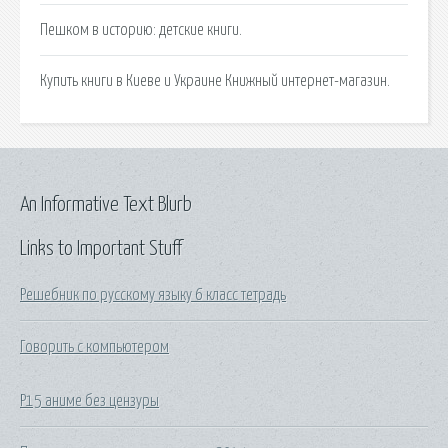
Пешком в историю: детские книги.
Купить книги в Киеве и Украине Книжный интернет-магазин.
An Informative Text Blurb
Links to Important Stuff
Решебник по русскому языку 6 класс тетрадь
Говорить с компьютером
Р15 аниме без цензуры