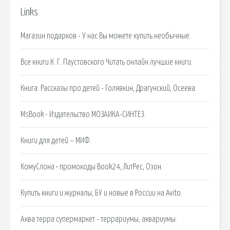
Links
Магазин подарков - У нас Вы можете купить необычные.
Все книги К. Г. Паустовского Читать онлайн лучшие книги.
Книга: Рассказы про детей - Голявкин, Драгунский, Осеева.
MsBook - Издательство МОЗАИКА-СИНТЕЗ.
Книги для детей – МИФ.
КомуСлона • промокоды Book24, ЛитРес, Озон.
Купить книги и журналы, БУ и новые в России на Avito.
Аква терра супермаркет - террариумы, аквариумы.