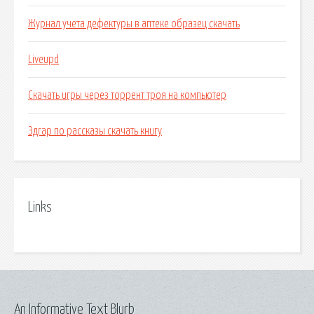
Журнал учета дефектуры в аптеке образец скачать
Liveupd
Скачать игры через торрент троя на компьютер
Эдгар по рассказы скачать книгу
Links
An Informative Text Blurb