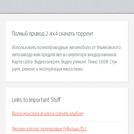
Полный привод 2 4х4 скачать торрент
Использовать полноприводные автомобили от Ульяновского
автозавода вам предлагают в симуляторе внедорожников.
Карта сайта. Видеогалерея. Видео ремонт: Пежо 3008. Стук
руля. ремонт и эксплуатация книга.пежо.
Links to Important Stuff
Bionic кристина агилера скачать альбом
Джоанн харрис леденцовые туфельки fb2