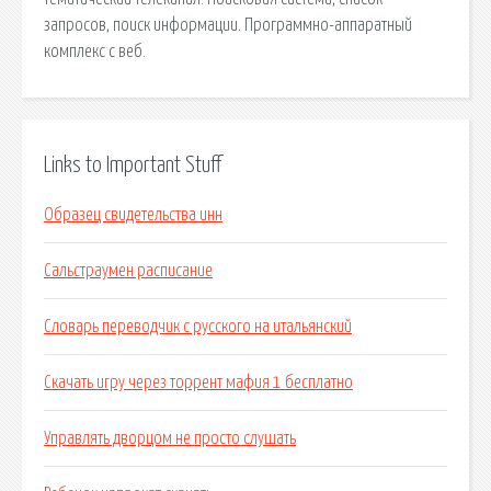
запросов, поиск информации. Программно-аппаратный
комплекс с веб.
Links to Important Stuff
Образец свидетельства инн
Сальстраумен расписание
Словарь переводчик с русского на итальянский
Скачать игру через торрент мафия 1 бесплатно
Управлять дворцом не просто слушать