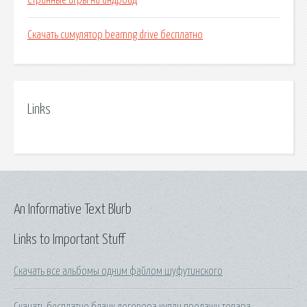
Странные игры на андроид
Скачать симулятор beamng drive бесплатно
Links
An Informative Text Blurb
Links to Important Stuff
Скачать все альбомы одним файлом шуфутинского
Скачать бесплатно бланк договора купли продажи товара