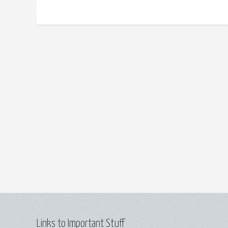
Links to Important Stuff