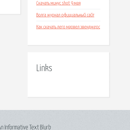
Скачать минус shot 9 мая
Волга журнал официальный сайт
Как скачать лего марвел эвенджерс
Links
n Informative Text Blurb