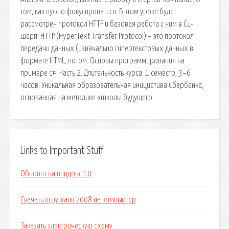
том, как нужно фокусироваться. В этом уроке будет
рассмотрен протокол HTTP и базовая работа с ним в Си-
шарп. HTTP (HyperText Transfer Protocol) – это протокол
передачи данных (изначально гипертекстовых данных в
формате HTML, потом. Основы программирования на
примере c#. Часть 2. Длительность курса: 1 семестр, 3–6
часов. Уникальная образовательная инициатива Сбербанка,
основанная на методике «школы будущего.
Links to Important Stuff
Обновит на виндовс 10
Скачать игру халк 2008 на компьютер
Заказать электрическую схему