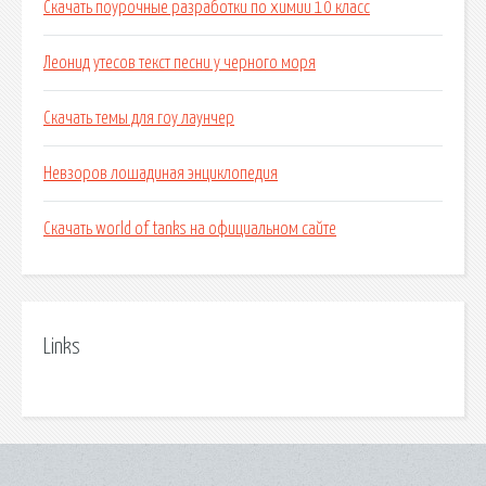
Скачать поурочные разработки по химии 10 класс
Леонид утесов текст песни у черного моря
Скачать темы для гоу лаунчер
Невзоров лошадиная энциклопедия
Скачать world of tanks на официальном сайте
Links