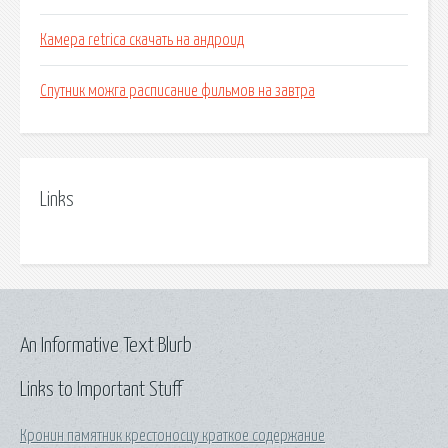
Камера retrica скачать на андроид
Спутник можга расписание фильмов на завтра
Links
An Informative Text Blurb
Links to Important Stuff
Кронин памятник крестоносцу краткое содержание