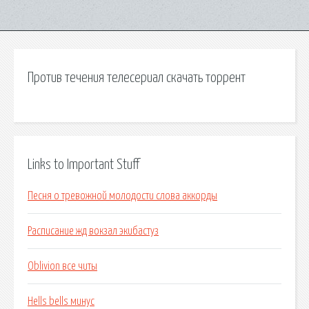
Против течения телесериал скачать торрент
Links to Important Stuff
Песня о тревожной молодости слова аккорды
Расписание жд вокзал экибастуз
Oblivion все читы
Hells bells минус