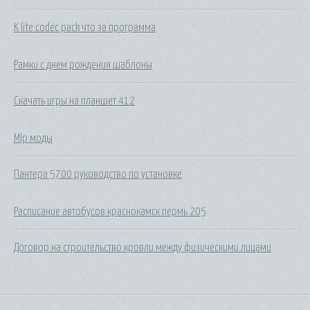
K lite codec pack что за программа
Рамки с днем рождения шаблоны
Скачать игры на планшет 412
Mlp моды
Пантера 5700 руководство по установке
Расписание автобусов краснокамск пермь 205
Договор на строительство кровли между физическими лицами