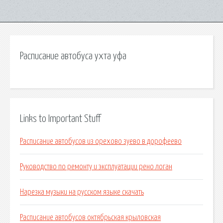
Расписание автобуса ухта уфа
Links to Important Stuff
Расписание автобусов из орехово зуево в дорофеево
Руководство по ремонту и эксплуатации рено логан
Нарезка музыки на русском языке скачать
Расписание автобусов октябрьская крыловская